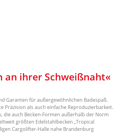
 an ihrer Schweißnaht«
nd Garanten für außergewöhnlichen Badespaß.
e Präzision als auch einfache Reproduzierbarkeit.
ik, die auch Becken-Formen außerhalb der Norm
weltweit größten Edelstahlbecken „Tropical
ligen Cargolifter-Halle nahe Brandenburg