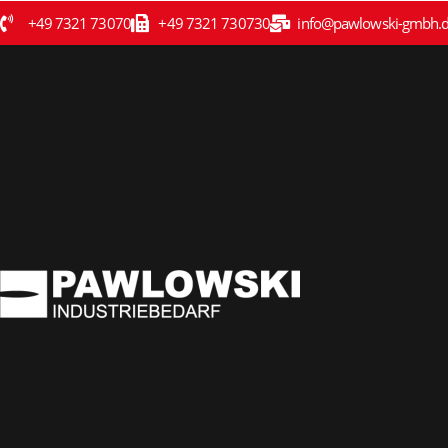
+49 7321 73070
+49 7321 730730
info@pawlowski-gmbh.