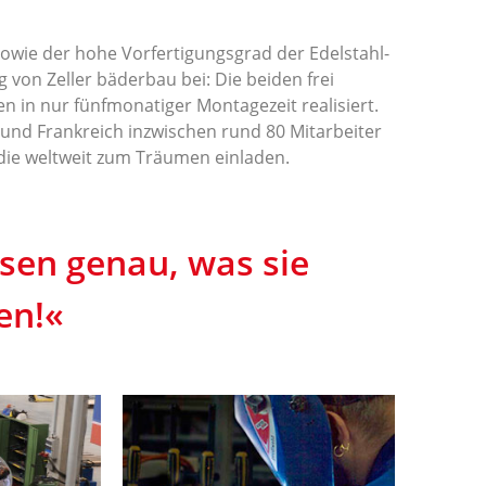
sowie der hohe Vorfertigungsgrad der Edelstahl-
 von Zeller bäderbau bei: Die beiden frei
n in nur fünfmonatiger Montagezeit realisiert.
und Frankreich inzwischen rund 80 Mitarbeiter
die weltweit zum Träumen einladen.
sen genau, was sie
en!«