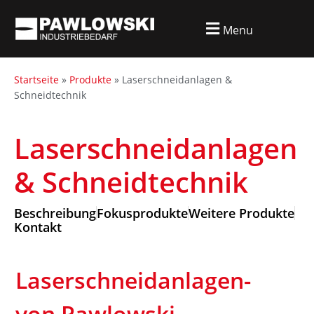
Menu
Startseite
»
Produkte
»
Laserschneidanlagen &
Schneidtechnik
Laserschneidanlagen
& Schneidtechnik
Beschreibung
Fokusprodukte
Weitere Produkte
Kontakt
Laserschneidanlagen-
von Pawlowski