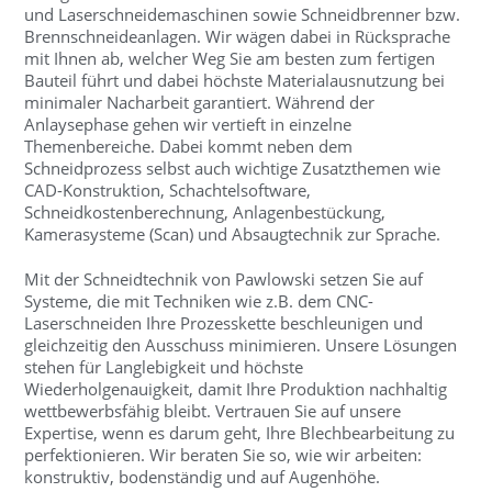
und Laserschneidemaschinen sowie Schneidbrenner bzw.
Brennschneideanlagen. Wir wägen dabei in Rücksprache
mit Ihnen ab, welcher Weg Sie am besten zum fertigen
Bauteil führt und dabei höchste Materialausnutzung bei
minimaler Nacharbeit garantiert. Während der
Anlaysephase gehen wir vertieft in einzelne
Themenbereiche. Dabei kommt neben dem
Schneidprozess selbst auch wichtige Zusatzthemen wie
CAD-Konstruktion, Schachtelsoftware,
Schneidkostenberechnung, Anlagenbestückung,
Kamerasysteme (Scan) und Absaugtechnik zur Sprache.
Mit der Schneidtechnik von Pawlowski setzen Sie auf
Systeme, die mit Techniken wie z.B. dem CNC-
Laserschneiden Ihre Prozesskette beschleunigen und
gleichzeitig den Ausschuss minimieren. Unsere Lösungen
stehen für Langlebigkeit und höchste
Wiederholgenauigkeit, damit Ihre Produktion nachhaltig
wettbewerbsfähig bleibt. Vertrauen Sie auf unsere
Expertise, wenn es darum geht, Ihre Blechbearbeitung zu
perfektionieren. Wir beraten Sie so, wie wir arbeiten:
konstruktiv, bodenständig und auf Augenhöhe.