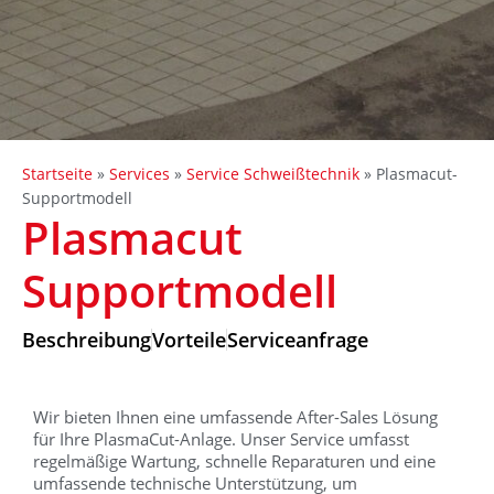
Startseite
»
Services
»
Service Schweißtechnik
»
Plasmacut-
Supportmodell
Plasmacut
Supportmodell
Beschreibung
Vorteile
Serviceanfrage
Wir bieten Ihnen eine umfassende After-Sales Lösung
für Ihre PlasmaCut-Anlage. Unser Service umfasst
regelmäßige Wartung, schnelle Reparaturen und eine
umfassende technische Unterstützung, um