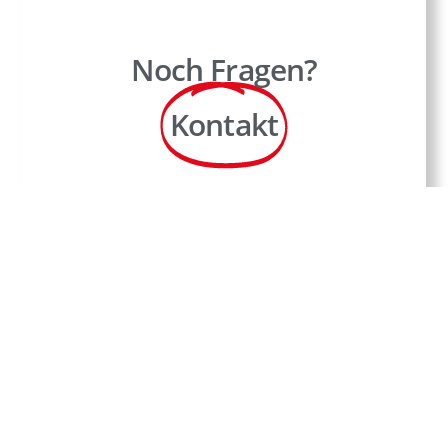
Noch Fragen?
Kontakt
Jetzt auf Ihrem Sozialen
Netzwerk teilen!