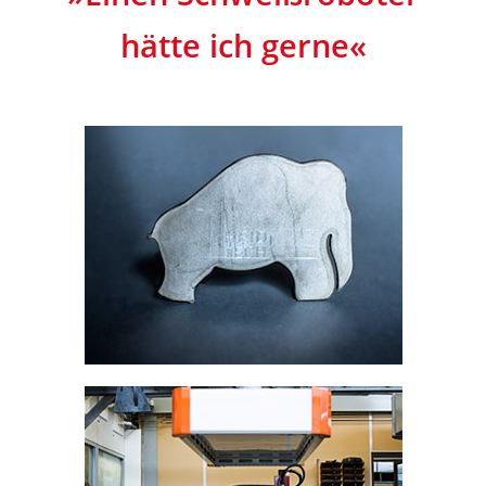
hätte ich gerne«