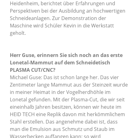
Heidenheim, berichtet über Erfahrungen und
Perspektiven bei der Ausbildung an hochwertigen
Schneideanlagen. Zur Demonstration der
Maschine wird Schüler Kevin in die Werkstatt
geholt.
Herr Guse, erinnern Sie sich noch an das erste
Lonetal-Mammut auf dem Schneidetisch
PLASMA CUT/CNC?
Michael Guse: Das ist schon lange her. Das vier
Zentimeter lange Mammut aus der Steinzeit wurde
in meiner Heimat in der Vogelherdhöhle im
Lonetal gefunden. Mit der Plasma-Cut, die wir seit
eineinhalb Jahren besitzen, können wir heute im
HEID TECH eine Replik davon mit herkömmlichem
Stahl erstellen. Das angenehme dabei ist, dass
man die Emulsion aus Schmutz und Staub im
Wasserbecken auffangen kann; so wird